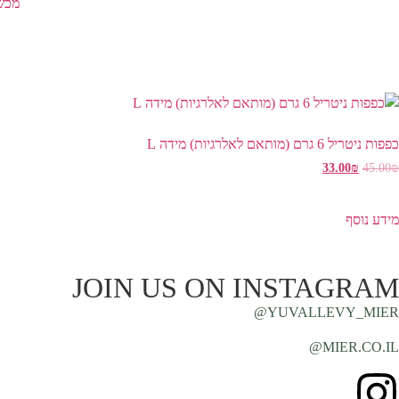
מכש
כפפות ניטריל 6 גרם (מותאם לאלרגיות) מידה L
33.00
₪
45.00
₪
מידע נוסף
JOIN US ON INSTAGRAM
YUVALLEVY_MIER@
MIER.CO.IL@