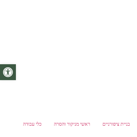
פתח סרגל 
בניית ציפורניים
ראשי מניקור והסרה
כלי עבודה