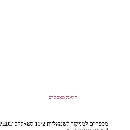
מספריים למניקור לשמאליות 11/2 סטאלקס STALEKS EXPERT
4 אנשים צופים במוצר זה