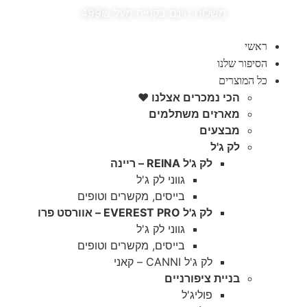
משלוח חינם בקנייה מעל 499₪
ראשי
הסיפור שלנו
כל המוצרים
הכי נמכרים אצלנו ♥️
מארזים משתלמים
מבצעים
לק ג'ל
לק ג'ל REINA – ריינה
גווני לק ג'ל
בייסים, מקשרים וטופים
לק ג'ל EVEREST PRO – אוורסט פרו
גווני לק ג'ל
בייסים, מקשרים וטופים
לק ג'ל CANNI – קאני
בניית ציפורניים
פוליג'ל