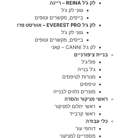
לק ג'ל REINA – ריינה
גווני לק ג'ל
בייסים, מקשרים וטופים
לק ג'ל EVEREST PRO – אוורסט פרו
גווני לק ג'ל
בייסים, מקשרים וטופים
לק ג'ל CANNI – קאני
בניית ציפורניים
פוליג'ל
ג'ל בנייה
מנורות לטיפסים
טיפסים
מוצרים נלווים לבנייה
ראשי מניקור והסרה
ראשי יהלום למניקור
ראשי קרבייד
כלי עבודה
דוחפי עור
מספריים למניקור