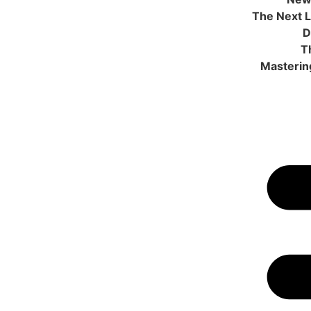
The Next L
D
T
Masterin