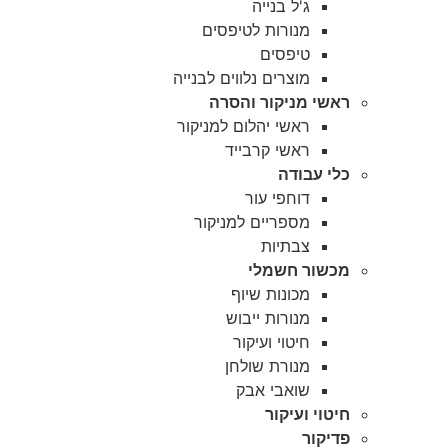
ג'ל בנייה
מנורות לטיפסים
טיפסים
מוצרים נלווים לבנייה
ראשי מניקור והסרה
ראשי יהלום למניקור
ראשי קרבייד
כלי עבודה
דוחפי עור
מספריים למניקור
צבתיות
מכשור חשמלי
מכונות שיוף
מנורות ייבוש
חיטוי ועיקור
מנורת שולחן
שואבי אבק
חיטוי ועיקור
פדיקור