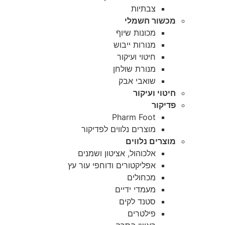
צבתיות
מכשור חשמלי
מכונות שיוף
מנורות ייבוש
חיטוי ועיקור
מנורת שולחן
שואבי אבק
חיטוי ועיקור
פדיקור
Pharm Foot
מוצרים נלווים לפדיקור
מוצרים נלווים
אלכוהול, אציטון ושמנים
אפליקטורים ודוחפי עור עץ
מכחולים
מעמדי ידיים
סטנד לקים
פילטרים