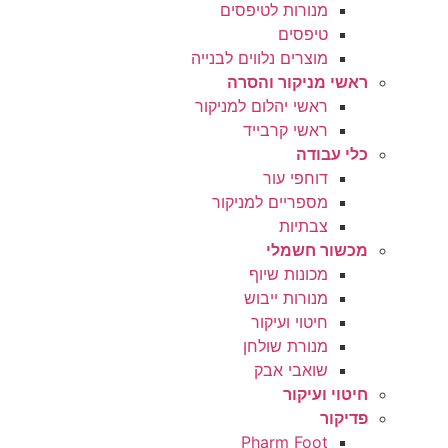
מנורות לטיפסים
טיפסים
מוצרים נלווים לבנייה
ראשי מניקור והסרה
ראשי יהלום למניקור
ראשי קרבייד
כלי עבודה
דוחפי עור
מספריים למניקור
צבתיות
מכשור חשמלי
מכונות שיוף
מנורות ייבוש
חיטוי ועיקור
מנורת שולחן
שואבי אבק
חיטוי ועיקור
פדיקור
Pharm Foot