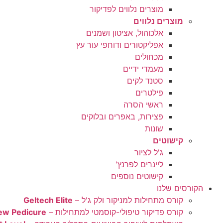
מוצרים נלווים לפדיקור
מוצרים נלווים
אלכוהול, אציטון ושמנים
אפליקטורים ודוחפי עור עץ
מכחולים
מעמדי ידיים
סטנד לקים
פילטרים
ראשי הסרה
פצירות, באפרים ובלוקים
שונות
קישוטים
ג'ל לציור
ליינרים לפרנץ'
קישוטים נוספים
הקורסים שלנו
קורס מתחילות למניקור ולק ג'ל –
Geltech Elite
קורס פדיקור טיפולי-קוסמטי למתחילות –
ew Pedicure