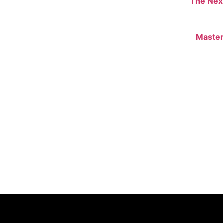
The Nex
Master