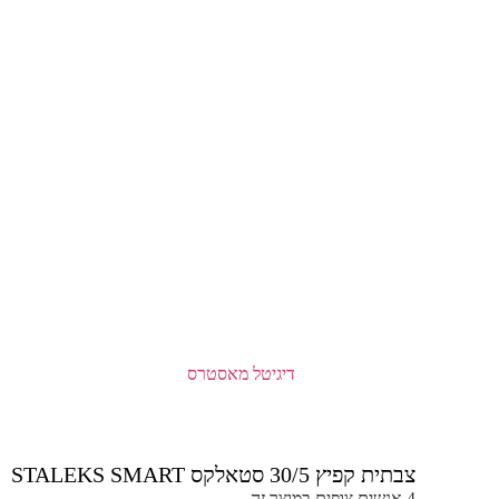
צבתית קפיץ 30/5 סטאלקס STALEKS SMART
4 אנשים צופים במוצר זה