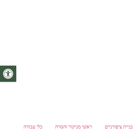
פתח סרגל 
בניית ציפורניים
ראשי מניקור והסרה
כלי עבודה