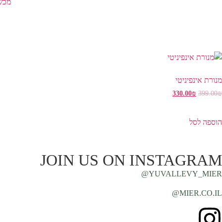
מכש
מנורת אינפיניטי
330.00
₪
399.00
₪
הוספה לסל
JOIN US ON INSTAGRAM
YUVALLEVY_MIER@
MIER.CO.IL@