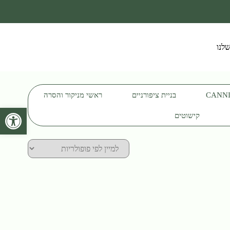
לנו
בניית ציפורניים
ראשי מניקור והסרה
פתח סרגל 
קישוטים