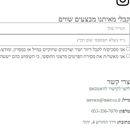
קבלי מאיתנו מבצעים שווים
אני מסכים/ה לקבל דיוור ישיר ועדכונים שיווקיים במייל או במסרון, ומודע
אני מאשר/ת את מסירת הפרטים מרצוני החופשי, כי השימוש בהם ייעשה 
צרי קשר
לחצי לקישור לוואטסאפ
מייל:
service@mier.co.il
טלפון:
053-356-7070
כתובת:
דרך החורש 4, יהוד