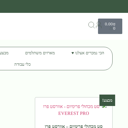
0.00
₪
0
הכי נמכרים אצלנו ♥️
מארזים משתלמים
מבצע
כלי עבודה
מבצע!
סט מכחולי פרימיום – אוורסט פרו