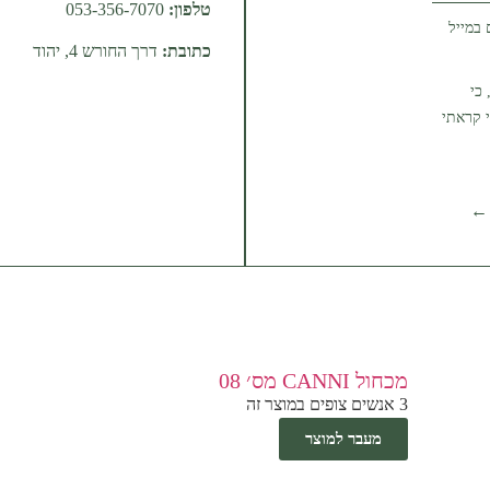
טלפון:
053-356-7070
 במייל
כתובת:
דרך החורש 4, יהוד
כי
 קראתי
 ←
מכחול CANNI מס׳ 08
3 אנשים צופים במוצר זה
מעבר למוצר