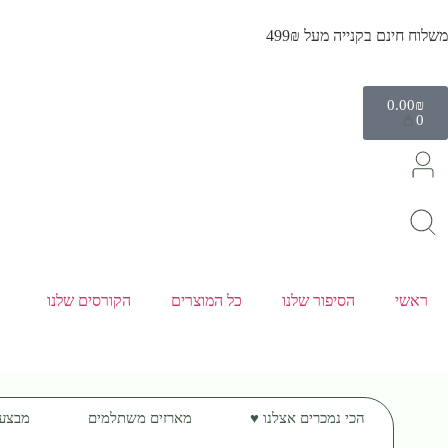
משלוח חינם בקנייה מעל 499₪
0.00
₪
0
ראשי
הסיפור שלנו
כל המוצרים
הקורסים שלנו
הכי נמכרים אצלנו ♥️
מארזים משתלמים
מבצע