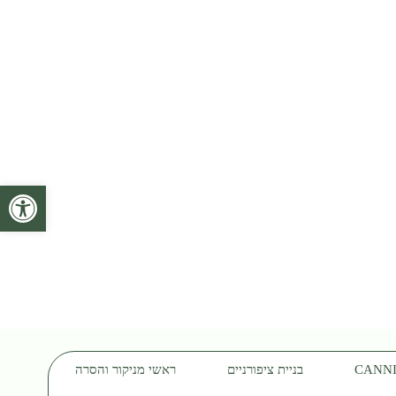
פתח סרגל 
בניית ציפורניים
ראשי מניקור והסרה