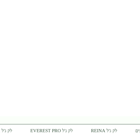
ים
לק ג'ל REINA
לק ג'ל EVEREST PRO
לק ג'ל CANNI