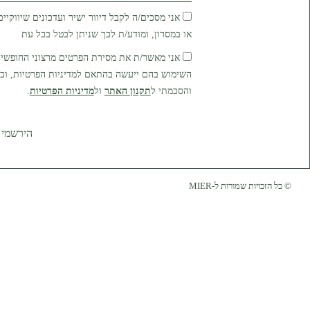
אני מסכים/ה לקבל דיוור ישיר ועדכונים שיווקיים
או במסרון, ומודע/ת לכך שניתן לבטל בכל עת
אני מאשר/ת את מסירת הפרטים מרצוני החופשי, 
השימוש בהם ייעשה בהתאם למדיניות הפרטיות, וכי
והסכמתי ל
תקנון האתר
ול
מדיניות הפרטיות
.
הירשמי
© כל הזכויות שמורות ל-MIER