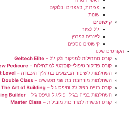
ראשי הסרה
פצירות, באפרים ובלוקים
שונות
קישוטים
ג'ל לציור
ליינרים לפרנץ'
קישוטים נוספים
הקורסים שלנו
קורס מתחילות למניקור ולק ג'ל –
Geltech Elite
קורס פדיקור טיפולי-קוסמטי למתחילות –
ew Pedicure
השתלמות לשיפור הביצועים בתהליך העבודה –
t Level
השתלמות מורחבת בת שני מפגשים –
Double Class
קורס בנייה בפוליג'ל וטיפס ג'ל –
The Art of Building
השתלמות בנייה בג'ל- פוליג'ל וטיפס ג'ל –
ing Builder
קורס הכשרה למדריכות מובילות –
Master Class