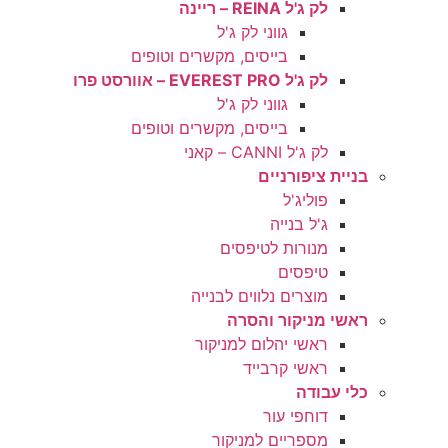
לק ג'ל REINA – ריינה
גווני לק ג'ל
בייסים, מקשרים וטופים
לק ג'ל EVEREST PRO – אוורסט פרו
גווני לק ג'ל
בייסים, מקשרים וטופים
לק ג'ל CANNI – קאני
בניית ציפורניים
פוליג'ל
ג'ל בנייה
מנורות לטיפסים
טיפסים
מוצרים נלווים לבנייה
ראשי מניקור והסרה
ראשי יהלום למניקור
ראשי קרבייד
כלי עבודה
דוחפי עור
מספריים למניקור