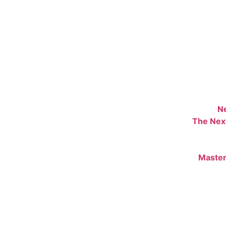
N
The Nex
Master