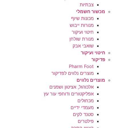
צבתיות
מכשור חשמלי
מכונות שיוף
מנורות ייבוש
חיטוי ועיקור
מנורת שולחן
שואבי אבק
חיטוי ועיקור
פדיקור
Pharm Foot
מוצרים נלווים לפדיקור
מוצרים נלווים
אלכוהול, אציטון ושמנים
אפליקטורים ודוחפי עור עץ
מכחולים
מעמדי ידיים
סטנד לקים
פילטרים