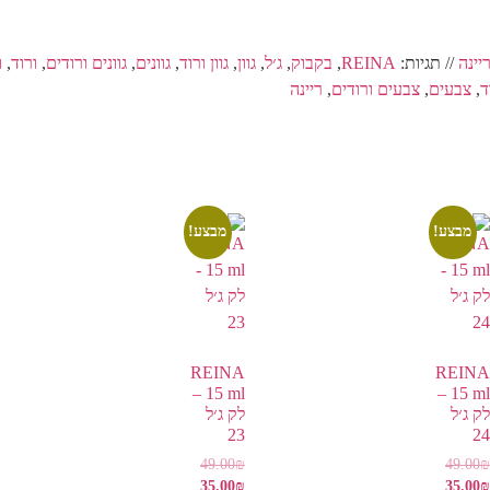
// תגיות:
REINA
,
בקבוק
,
ג׳ל
,
גוון
,
גוון ורוד
,
גוונים
,
גוונים ורודים
,
ורוד
,
ו
ד
,
צבעים
,
צבעים ורודים
,
ריינה
מבצע!
מבצע!
REINA
REINA
15 ml –
15 ml –
לק ג׳ל
לק ג׳ל
23
24
49.00
₪
49.00
₪
35.00
₪
35.00
₪