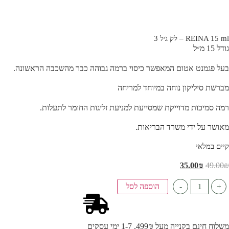
REINA 15 ml – לק ג׳ל 3
גודל 15 מ״ל
בעל פגמנט אטום המאפשר כיסוי ברמה גבוהה כבר מהשכבה הראשונה.
מברשת סיליקון נוחה במיוחד למריחה
רמה סמיכות מדוייקת שמסייעת למניעת זליגות החומר לתעלות.
מאושר על ידי משרד הבריאות.
קיים במלאי
35.00
₪
49.00
₪
+
-
הוספה לסל
משלוח חינם בקנייה מעל 499₪, 1-7 ימי עסקים