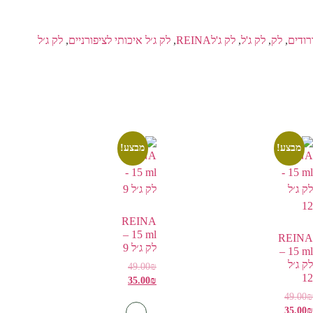
רודים
,
לק
,
לק ג'ל
,
לק ג'לREINA
,
לק ג׳ל איכותי לציפורניים
,
לק ג׳ל
מבצע!
מבצע!
REINA
15 ml –
REINA
לק ג׳ל 9
15 ml –
לק ג׳ל
49.00
₪
12
35.00
₪
49.00
₪
35.00
₪
-