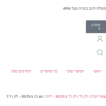
משלוח חינם בקנייה מעל 499₪
0.00
₪
0
ראשי
הסיפור שלנו
כל המוצרים
הקורסים שלנו
עמוד הבית
/
לק ג'ל
/
לק ג'ל REINA - ריינה
/ REINA 15 ml – לק ג׳ל 3