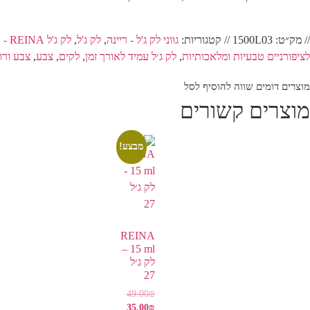
// מק״ט:
1500L03
// קטגוריות:
גווני לק ג'ל - ריינה
,
לק ג'ל
,
לק ג'ל REINA - ריינה
לציפורניים טבעיות ומלאכותיות
,
לק ג׳ל עמיד לאורך זמן
,
לקים
,
צבע
,
צבע ורו
מוצרים דומים שווה להוסיף לסל
מוצרים קשורים
מבצע!
REINA
15 ml –
לק ג׳ל
27
49.00
₪
35.00
₪