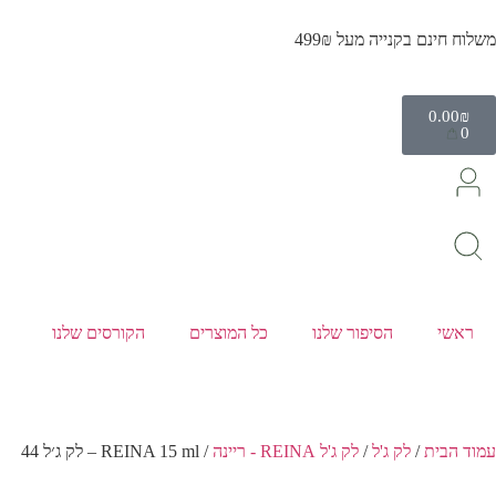
משלוח חינם בקנייה מעל 499₪
0.00
₪
0
ראשי
הסיפור שלנו
כל המוצרים
הקורסים שלנו
עמוד הבית
/
לק ג'ל
/
לק ג'ל REINA - ריינה
/ REINA 15 ml – לק ג׳ל 44