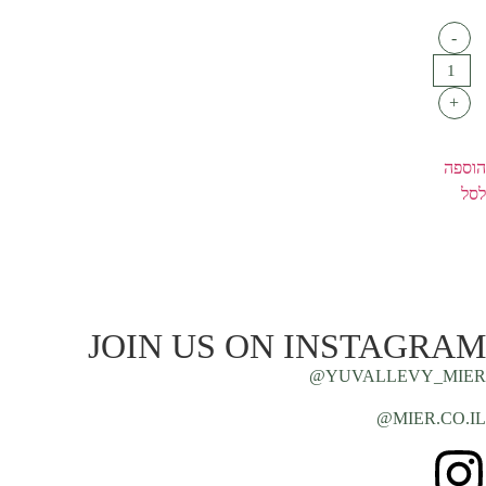
-
+
הוספה
לסל
JOIN US ON INSTAGRAM
YUVALLEVY_MIER@
MIER.CO.IL@