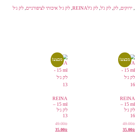
,
ירוקים
,
לק
,
לק ג'ל
,
לק ג'לREINA
,
לק ג׳ל איכותי לציפורניים
,
לק ג׳ל
מבצע!
מבצע!
REINA
REINA
15 ml –
15 ml –
לק ג׳ל
לק ג׳ל
13
16
49.00
₪
49.00
₪
35.00
₪
35.00
₪