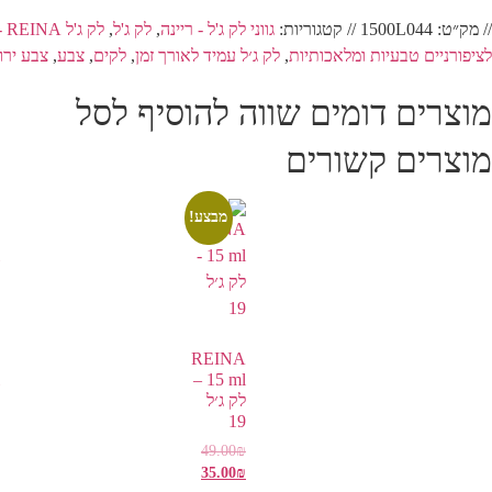
// מק״ט:
1500L044
// קטגוריות:
גווני לק ג'ל - ריינה
,
לק ג'ל
,
לק ג'ל REINA - ריינה
לציפורניים טבעיות ומלאכותיות
,
לק ג׳ל עמיד לאורך זמן
,
לקים
,
צבע
,
צבע ירו
מוצרים דומים שווה להוסיף לסל
מוצרים קשורים
מבצע!
REINA
15 ml –
לק ג׳ל
19
49.00
₪
35.00
₪