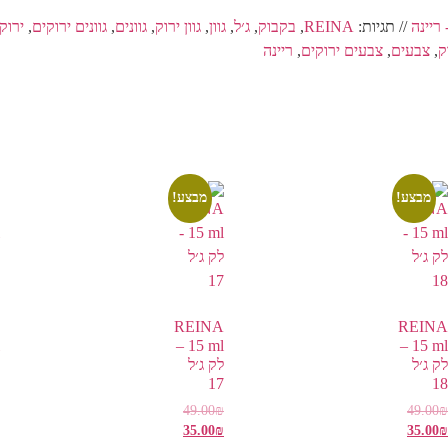
// תגיות:
REINA
,
בקבוק
,
ג׳ל
,
גוון
,
גוון ירוק
,
גוונים
,
גוונים ירוקים
,
ירוק
ק
,
צבעים
,
צבעים ירוקים
,
ריינה
מבצע!
מבצע!
REINA
REINA
15 ml –
15 ml –
לק ג׳ל
לק ג׳ל
17
18
49.00
₪
49.00
₪
35.00
₪
35.00
₪