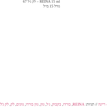
REINA 15 ml – לק ג׳ל 67
גודל 15 מ״ל
// תגיות:
REINA
,
בורדו
,
בקבוק
,
ג׳ל
,
גוון
,
גוון בורדו
,
גוונים
,
לק
,
לק ג'ל
,