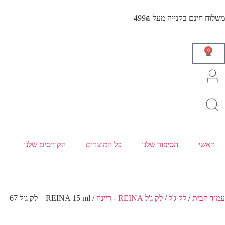
משלוח חינם בקנייה מעל 499₪
0
ראשי
הסיפור שלנו
כל המוצרים
הקורסים שלנו
עמוד הבית
/
לק ג'ל
/
לק ג'ל REINA - ריינה
/ REINA 15 ml – לק ג׳ל 67