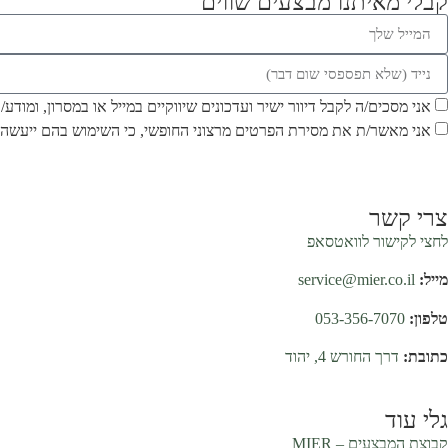
קבלי מאיתנו מבצעים שווים
אני מסכים/ה לקבל דיוור ישיר ועדכונים שיווקיים במייל או במסרון, ומודע
אני מאשר/ת את מסירת הפרטים מרצוני החופשי, כי השימוש בהם ייעשה 
צרי קשר
לחצי לקישור לוואטסאפ
מייל:
service@mier.co.il
טלפון:
053-356-7070
כתובת:
דרך החורש 4, יהוד
גלי עוד
קבוצת המבצעים –
MIER