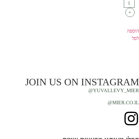
+
הוספה
לסל
JOIN US ON INSTAGRAM
YUVALLEVY_MIER@
MIER.CO.IL@